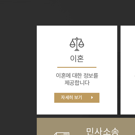
이혼
이혼에 대한 정보를
제공합니다
자세히 보기
민사소송