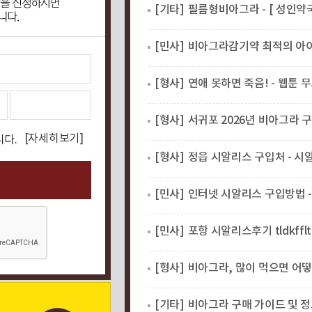
[기타]
필름형비아그라 - [ 성인약국
[민사]
비아그라감기약 최적의 아이템을 한눈에!
[형사]
연애 못하면 죽음! - 웹툰 
[형사]
서귀포 2026년 비아그라 구매 사이트 | 
[자세히보기]
니다.
[형사]
정읍 시알리스 구입처 - 시알리스 안전 구
[민사]
인터넷 시알리스 구입방법 - 
[민사]
포항 시알리스후기 tldkfflt
[형사]
비아그라, 많이 먹으면 어떻
[기타]
비아그라 구매 가이드 및 