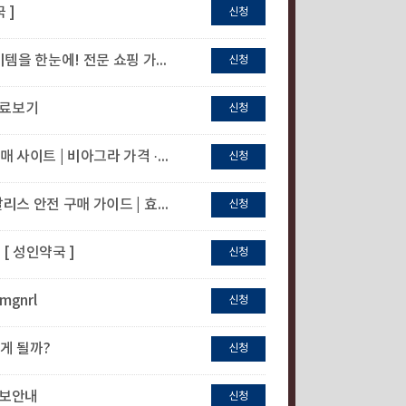
 ]
신청
 전문 쇼핑 가이드 - [ 성인약국 ]
신청
무료보기
신청
비아그라 가격 · 시알리스 - 비아센터 쇼핑몰
신청
매 가이드 | 효능·복용법·부작용·가격 비교
신청
[ 성인약국 ]
신청
mgnrl
신청
게 될까?
신청
정보안내
신청